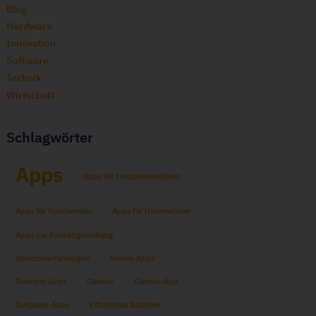
Blog
Hardware
Innovation
Software
Technik
Wirtschaft
Schlagwörter
Apps
Apps für Freizeitaktivitäten
Apps für Handwerker
Apps für Unternehmer
Apps zur Freizeitgestaltung
Benutzererfahrungen
besten Apps
Business Apps
Chemie
Chemie-App
Diagnose-Apps
Effizientes Arbeiten