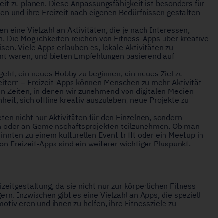
eit zu planen. Diese Anpassungsfähigkeit ist besonders für
ben und ihre Freizeit nach eigenen Bedürfnissen gestalten
en eine Vielzahl an Aktivitäten, die je nach Interessen,
Die Möglichkeiten reichen von Fitness-Apps über kreative
sen. Viele Apps erlauben es, lokale Aktivitäten zu
nt waren, und bieten Empfehlungen basierend auf
geht, ein neues Hobby zu beginnen, ein neues Ziel zu
eitern – Freizeit-Apps können Menschen zu mehr Aktivität
in Zeiten, in denen wir zunehmend von digitalen Medien
it, sich offline kreativ auszuleben, neue Projekte zu
ten nicht nur Aktivitäten für den Einzelnen, sondern
n oder an Gemeinschaftsprojekten teilzunehmen. Ob man
innten zu einem kulturellen Event trifft oder ein Meetup in
on Freizeit-Apps sind ein weiterer wichtiger Pluspunkt.
izeitgestaltung, da sie nicht nur zur körperlichen Fitness
n. Inzwischen gibt es eine Vielzahl an Apps, die speziell
tivieren und ihnen zu helfen, ihre Fitnessziele zu