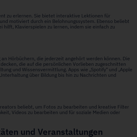
ent zu erlernen. Sie bietet interaktive Lektionen für
 und motiviert durch ein Belohnungssystem. Ebenso beliebt
 hilft, Klavierspielen zu lernen, indem sie einfach zu
g an Hörbüchern, die jederzeit angehört werden können. Die
decken, die auf die persönlichen Vorlieben zugeschnitten
ltung und Wissensvermittlung. Apps wie „Spotify“ und „Apple
Unterhaltung über Bildung bis hin zu Nachrichten und
eators beliebt, um Fotos zu bearbeiten und kreative Filter
keit, Videos zu bearbeiten und für soziale Medien oder
itäten und Veranstaltungen