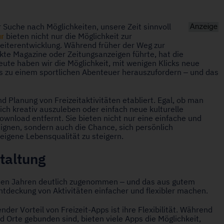
r Suche nach Möglichkeiten, unsere Zeit sinnvoll
ur
bieten nicht nur die Möglichkeit zur
eiterentwicklung. Während früher der Weg zur
kte Magazine oder Zeitungsanzeigen führte, hat die
Heute haben wir die Möglichkeit, mit wenigen Klicks neue
s zu einem sportlichen Abenteuer herauszufordern – und das
d Planung von Freizeitaktivitäten etabliert. Egal, ob man
sich kreativ auszuleben oder einfach neue kulturelle
ownload entfernt. Sie bieten nicht nur eine einfache und
eignen, sondern auch die Chance, sich persönlich
eigene Lebensqualität zu steigern.
staltung
tzten Jahren deutlich zugenommen – und das aus gutem
Entdeckung von Aktivitäten einfacher und flexibler machen.
nder Vorteil von Freizeit-Apps ist ihre Flexibilität. Während
 Orte gebunden sind, bieten viele Apps die Möglichkeit,