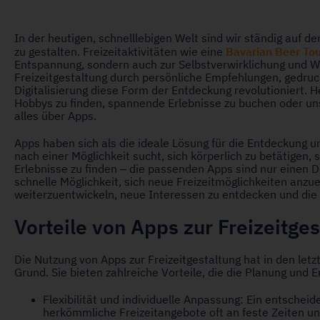
In der heutigen, schnelllebigen Welt sind wir ständig auf de
Bavarian Beer To
zu gestalten. Freizeitaktivitäten wie eine
Entspannung, sondern auch zur Selbstverwirklichung und W
Freizeitgestaltung durch persönliche Empfehlungen, gedruc
Digitalisierung diese Form der Entdeckung revolutioniert. 
Hobbys zu finden, spannende Erlebnisse zu buchen oder un
alles über Apps.
Apps haben sich als die ideale Lösung für die Entdeckung un
nach einer Möglichkeit sucht, sich körperlich zu betätigen, 
Erlebnisse zu finden – die passenden Apps sind nur einen D
schnelle Möglichkeit, sich neue Freizeitmöglichkeiten anzu
weiterzuentwickeln, neue Interessen zu entdecken und die 
Vorteile von Apps zur Freizeitge
Die Nutzung von Apps zur Freizeitgestaltung hat in den le
Grund. Sie bieten zahlreiche Vorteile, die die Planung und 
Flexibilität und individuelle Anpassung: Ein entscheide
herkömmliche Freizeitangebote oft an feste Zeiten und