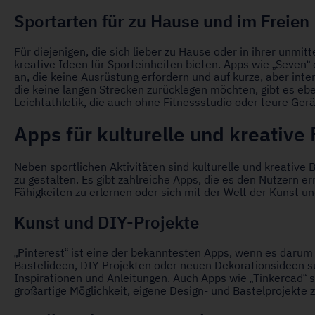
Sportarten für zu Hause und im Freien
Für diejenigen, die sich lieber zu Hause oder in ihrer unmit
kreative Ideen für Sporteinheiten bieten. Apps wie „Seven“
an, die keine Ausrüstung erfordern und auf kurze, aber inte
die keine langen Strecken zurücklegen möchten, gibt es eben
Leichtathletik, die auch ohne Fitnessstudio oder teure Ge
Apps für kulturelle und kreative 
Neben sportlichen Aktivitäten sind kulturelle und kreative 
zu gestalten. Es gibt zahlreiche Apps, die es den Nutzern e
Fähigkeiten zu erlernen oder sich mit der Welt der Kunst u
Kunst und DIY-Projekte
„Pinterest“ ist eine der bekanntesten Apps, wenn es darum 
Bastelideen, DIY-Projekten oder neuen Dekorationsideen s
Inspirationen und Anleitungen. Auch Apps wie „Tinkercad“ s
großartige Möglichkeit, eigene Design- und Bastelprojekte z