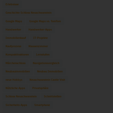
Erlebnisse
Geschichte Schloss Neuschwanstein
Google Maps
Google Maps vs. TomTom
Handwerker
Handwerker-Apps
Immobilienkauf
IT-Projekte
Kaufprozess
Klassenzimmer
Kompakttraktoren
Lernstufen
Märchenschloss
Navigationsvergleich
Neubauimmobilien
Neubau Immobilien
neue Hobbys
Neuschwanstein Castle Visit
Nützliche Apps
Privatsphäre
Schloss Neuschwanstein
Schnittstellen
Sicherheits Apps
Smartphone