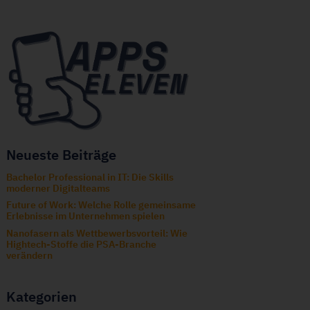
Neueste Beiträge
Bachelor Professional in IT: Die Skills
moderner Digitalteams
Future of Work: Welche Rolle gemeinsame
Erlebnisse im Unternehmen spielen
Nanofasern als Wettbewerbsvorteil: Wie
Hightech-Stoffe die PSA-Branche
verändern
Kategorien