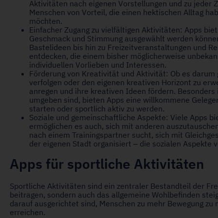
Aktivitäten nach eigenen Vorstellungen und zu jeder Z
Menschen von Vorteil, die einen hektischen Alltag ha
möchten.
Einfacher Zugang zu vielfältigen Aktivitäten: Apps biet
Geschmack und Stimmung ausgewählt werden können. 
Bastelideen bis hin zu Freizeitveranstaltungen und Rei
entdecken, die einem bisher möglicherweise unbekan
individuellen Vorlieben und Interessen.
Förderung von Kreativität und Aktivität: Ob es darum 
verfolgen oder den eigenen kreativen Horizont zu erw
anregen und ihre kreativen Ideen fördern. Besonders 
umgeben sind, bieten Apps eine willkommene Gelegenhe
starten oder sportlich aktiv zu werden.
Soziale und gemeinschaftliche Aspekte: Viele Apps bie
ermöglichen es auch, sich mit anderen auszutausche
nach einem Trainingspartner sucht, sich mit Gleichges
der eigenen Stadt organisiert – die sozialen Aspekte v
Apps für sportliche Aktivitäten
Sportliche Aktivitäten sind ein zentraler Bestandteil der Fre
beitragen, sondern auch das allgemeine Wohlbefinden steiger
darauf ausgerichtet sind, Menschen zu mehr Bewegung zu mo
erreichen.