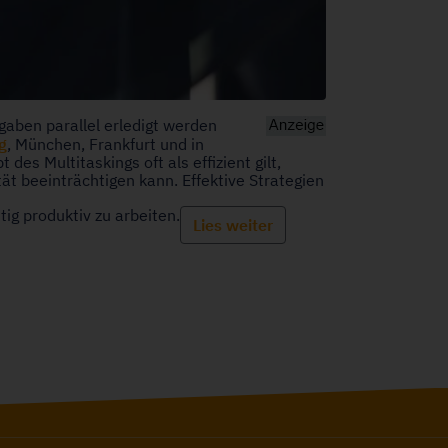
gaben parallel erledigt werden
g
, München, Frankfurt und in
s Multitaskings oft als effizient gilt,
t beeinträchtigen kann. Effektive Strategien
tig produktiv zu arbeiten.
Lies weiter