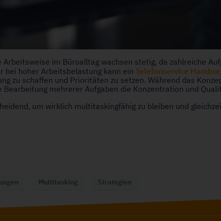
 Arbeitsweise im Büroalltag wachsen stetig, da zahlreiche Auf
Telefonservice Hambur
r bei hoher Arbeitsbelastung kann ein
 zu schaffen und Prioritäten zu setzen. Während das Konzept de
e Bearbeitung mehrerer Aufgaben die Konzentration und Qualitä
heidend, um wirklich multitaskingfähig zu bleiben und gleichzei
rungen
Multitasking
Strategien