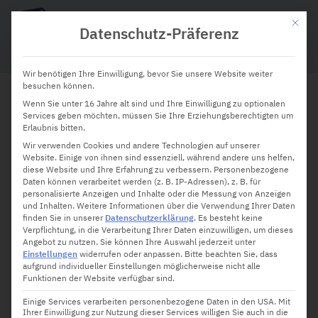
Mit die
Datenschutz-Präferenz
Wir benötigen Ihre Einwilligung, bevor Sie unsere Website weiter
besuchen können.
Wenn Sie unter 16 Jahre alt sind und Ihre Einwilligung zu optionalen
Alles im Griff: Wie Apps für
Services geben möchten, müssen Sie Ihre Erziehungsberechtigten um
Erlaubnis bitten.
Handwerker den Stress im
Wir verwenden Cookies und andere Technologien auf unserer
Website. Einige von ihnen sind essenziell, während andere uns helfen,
Alltag mindern
diese Website und Ihre Erfahrung zu verbessern.
Personenbezogene
Daten können verarbeitet werden (z. B. IP-Adressen), z. B. für
personalisierte Anzeigen und Inhalte oder die Messung von Anzeigen
und Inhalten.
Weitere Informationen über die Verwendung Ihrer Daten
finden Sie in unserer
Datenschutzerklärung
.
Es besteht keine
Verpflichtung, in die Verarbeitung Ihrer Daten einzuwilligen, um dieses
Angebot zu nutzen.
Sie können Ihre Auswahl jederzeit unter
Einstellungen
widerrufen oder anpassen.
Bitte beachten Sie, dass
aufgrund individueller Einstellungen möglicherweise nicht alle
Funktionen der Website verfügbar sind.
Einige Services verarbeiten personenbezogene Daten in den USA. Mit
Ihrer Einwilligung zur Nutzung dieser Services willigen Sie auch in die