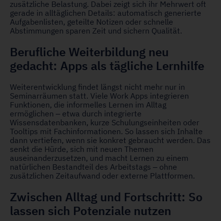
zusätzliche Belastung. Dabei zeigt sich ihr Mehrwert oft
gerade in alltäglichen Details: automatisch generierte
Aufgabenlisten, geteilte Notizen oder schnelle
Abstimmungen sparen Zeit und sichern Qualität.
Berufliche Weiterbildung neu
gedacht: Apps als tägliche Lernhilfe
Weiterentwicklung findet längst nicht mehr nur in
Seminarräumen statt. Viele Work Apps integrieren
Funktionen, die informelles Lernen im Alltag
ermöglichen – etwa durch integrierte
Wissensdatenbanken, kurze Schulungseinheiten oder
Tooltips mit Fachinformationen. So lassen sich Inhalte
dann vertiefen, wenn sie konkret gebraucht werden. Das
senkt die Hürde, sich mit neuen Themen
auseinanderzusetzen, und macht Lernen zu einem
natürlichen Bestandteil des Arbeitstags – ohne
zusätzlichen Zeitaufwand oder externe Plattformen.
Zwischen Alltag und Fortschritt: So
lassen sich Potenziale nutzen