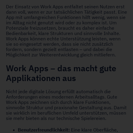
Der Einsatz von Work Apps entfaltet seinen Nutzen erst
dann voll, wenn er zur tatsächlichen Tätigkeit passt. Eine
App mit umfangreichen Funktionen hilft wenig, wenn sie
im Alltag nicht genutzt wird oder zu komplex ist. Um
Potenziale freizusetzen, braucht es daher einfache
Bedienbarkeit, klare Strukturen und sinnvolle Inhalte.
Work Apps können echte Unterstützung leisten, wenn
sie so eingesetzt werden, dass sie nicht zusätzlich
fordern, sondern gezielt entlasten – und dabei die
Möglichkeit zur Weiterentwicklung gleich mitliefern.
Work Apps – das macht gute
Applikationen aus
Nicht jede digitale Lösung erfüllt automatisch die
Anforderungen eines modernen Arbeitsalltags. Gute
Work Apps zeichnen sich durch klare Funktionen,
sinnvolle Struktur und praxisnahe Gestaltung aus. Damit
sie wirklich im beruflichen Umfeld unterstützen, müssen
sie mehr bieten als nur technische Spielereien.
Benutzerfreundlichkeit:
Eine klare Oberfläche,