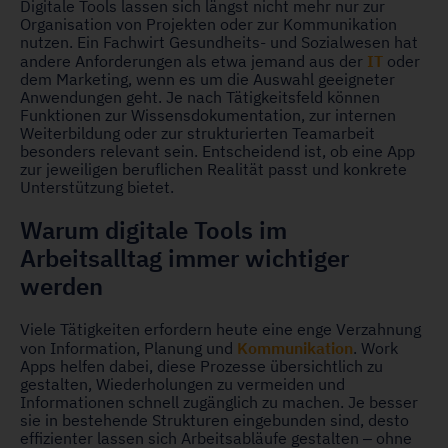
Digitale Tools lassen sich längst nicht mehr nur zur
Organisation von Projekten oder zur Kommunikation
nutzen. Ein Fachwirt Gesundheits- und Sozialwesen hat
IT
andere Anforderungen als etwa jemand aus der
oder
dem Marketing, wenn es um die Auswahl geeigneter
Anwendungen geht. Je nach Tätigkeitsfeld können
Funktionen zur Wissensdokumentation, zur internen
Weiterbildung oder zur strukturierten Teamarbeit
besonders relevant sein. Entscheidend ist, ob eine App
zur jeweiligen beruflichen Realität passt und konkrete
Unterstützung bietet.
Warum digitale Tools im
Arbeitsalltag immer wichtiger
werden
Viele Tätigkeiten erfordern heute eine enge Verzahnung
Kommunikation
von Information, Planung und
. Work
Apps helfen dabei, diese Prozesse übersichtlich zu
gestalten, Wiederholungen zu vermeiden und
Informationen schnell zugänglich zu machen. Je besser
sie in bestehende Strukturen eingebunden sind, desto
effizienter lassen sich Arbeitsabläufe gestalten – ohne