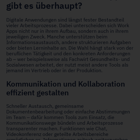
gibt es überhaupt?
Digitale Anwendungen sind längst fester Bestandteil
vieler Arbeitsprozesse. Dabei unterscheiden sich Work
Apps nicht nur in ihrem Aufbau, sondern auch in ihrem
jeweiligen Zweck. Manche unterstützen beim
Informationsaustausch, andere strukturieren Aufgaben
oder bieten Lerninhalte an. Die Wahl hängt stark von der
beruflichen Tätigkeit und den konkreten Anforderungen
ab – wer beispielsweise als Fachwirt Gesundheits- und
Sozialwesen arbeitet, der nutzt meist andere Tools als
jemand im Vertrieb oder in der Produktion.
Kommunikation und Kollaboration
effizient gestalten
Schneller Austausch, gemeinsame
Dokumentenbearbeitung oder einfache Abstimmungen
im Team – dafür kommen Tools zum Einsatz, die
Kommunikationswege bündeln und Arbeitsprozesse
transparenter machen. Funktionen wie Chat,
Videokonferenz oder geteilte Arbeitsbereiche
ermöglichen es, Informationen zeitnah weiterzugeben