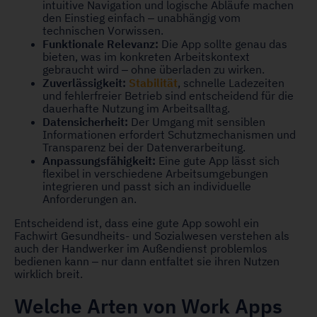
intuitive Navigation und logische Abläufe machen
den Einstieg einfach – unabhängig vom
technischen Vorwissen.
Funktionale Relevanz:
Die App sollte genau das
bieten, was im konkreten Arbeitskontext
gebraucht wird – ohne überladen zu wirken.
Zuverlässigkeit:
Stabilität
, schnelle Ladezeiten
und fehlerfreier Betrieb sind entscheidend für die
dauerhafte Nutzung im Arbeitsalltag.
Datensicherheit:
Der Umgang mit sensiblen
Informationen erfordert Schutzmechanismen und
Transparenz bei der Datenverarbeitung.
Anpassungsfähigkeit:
Eine gute App lässt sich
flexibel in verschiedene Arbeitsumgebungen
integrieren und passt sich an individuelle
Anforderungen an.
Entscheidend ist, dass eine gute App sowohl ein
Fachwirt Gesundheits- und Sozialwesen verstehen als
auch der Handwerker im Außendienst problemlos
bedienen kann – nur dann entfaltet sie ihren Nutzen
wirklich breit.
Welche Arten von Work Apps