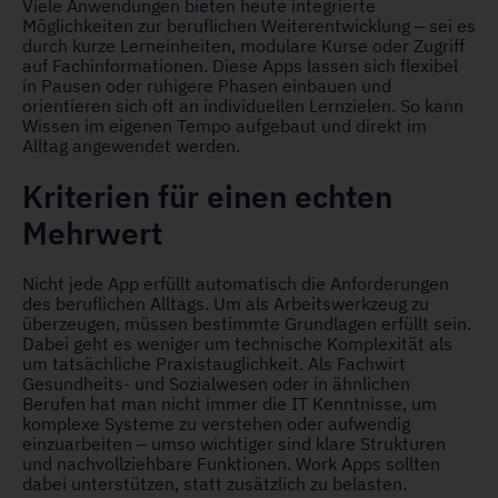
Viele Anwendungen bieten heute integrierte
Möglichkeiten zur beruflichen Weiterentwicklung – sei es
durch kurze Lerneinheiten, modulare Kurse oder Zugriff
auf Fachinformationen. Diese Apps lassen sich flexibel
in Pausen oder ruhigere Phasen einbauen und
orientieren sich oft an individuellen Lernzielen. So kann
Wissen im eigenen Tempo aufgebaut und direkt im
Alltag angewendet werden.
Kriterien für einen echten
Mehrwert
Nicht jede App erfüllt automatisch die Anforderungen
des beruflichen Alltags. Um als Arbeitswerkzeug zu
überzeugen, müssen bestimmte Grundlagen erfüllt sein.
Dabei geht es weniger um technische Komplexität als
um tatsächliche Praxistauglichkeit. Als Fachwirt
Gesundheits- und Sozialwesen oder in ähnlichen
Berufen hat man nicht immer die IT Kenntnisse, um
komplexe Systeme zu verstehen oder aufwendig
einzuarbeiten – umso wichtiger sind klare Strukturen
und nachvollziehbare Funktionen. Work Apps sollten
dabei unterstützen, statt zusätzlich zu belasten.