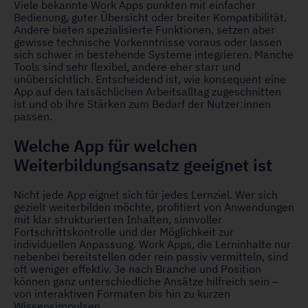
Viele bekannte Work Apps punkten mit einfacher
Bedienung, guter Übersicht oder breiter Kompatibilität.
Andere bieten spezialisierte Funktionen, setzen aber
gewisse technische Vorkenntnisse voraus oder lassen
sich schwer in bestehende Systeme integrieren. Manche
Tools sind sehr flexibel, andere eher starr und
unübersichtlich. Entscheidend ist, wie konsequent eine
App auf den tatsächlichen Arbeitsalltag zugeschnitten
ist und ob ihre Stärken zum Bedarf der Nutzer:innen
passen.
Welche App für welchen
Weiterbildungsansatz geeignet ist
Nicht jede App eignet sich für jedes Lernziel. Wer sich
gezielt weiterbilden möchte, profitiert von Anwendungen
mit klar strukturierten Inhalten, sinnvoller
Fortschrittskontrolle und der Möglichkeit zur
individuellen Anpassung. Work Apps, die Lerninhalte nur
nebenbei bereitstellen oder rein passiv vermitteln, sind
oft weniger effektiv. Je nach Branche und Position
können ganz unterschiedliche Ansätze hilfreich sein –
von interaktiven Formaten bis hin zu kurzen
Wissensimpulsen.