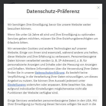
Mit die
Datenschutz-Präferenz
Wir benötigen Ihre Einwilligung, bevor Sie unsere Website weiter
besuchen können.
Wenn Sie unter 16 Jahre alt sind und Ihre Einwilligung zu optionalen
Mehr Motivation beim Joggen?
Services geben möchten, müssen Sie Ihre Erziehungsberechtigten um
Erlaubnis bitten.
Diese Lauf Apps helfen
Wir verwenden Cookies und andere Technologien auf unserer
Website. Einige von ihnen sind essenziell, während andere uns helfen,
diese Website und Ihre Erfahrung zu verbessern.
Personenbezogene
Daten können verarbeitet werden (z. B. IP-Adressen), z. B. für
personalisierte Anzeigen und Inhalte oder die Messung von Anzeigen
und Inhalten.
Weitere Informationen über die Verwendung Ihrer Daten
finden Sie in unserer
Datenschutzerklärung
.
Es besteht keine
Verpflichtung, in die Verarbeitung Ihrer Daten einzuwilligen, um dieses
Angebot zu nutzen.
Sie können Ihre Auswahl jederzeit unter
Einstellungen
widerrufen oder anpassen.
Bitte beachten Sie, dass
aufgrund individueller Einstellungen möglicherweise nicht alle
Funktionen der Website verfügbar sind.
Einige Services verarbeiten personenbezogene Daten in den USA. Mit
Ihrer Einwilligung zur Nutzung dieser Services willigen Sie auch in die