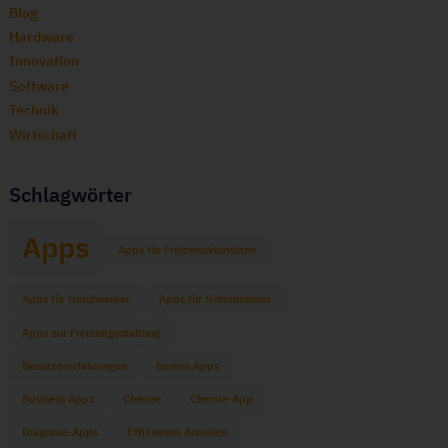
Blog
Hardware
Innovation
Software
Technik
Wirtschaft
Schlagwörter
Apps
Apps für Freizeitaktivitäten
Apps für Handwerker
Apps für Unternehmer
Apps zur Freizeitgestaltung
Benutzererfahrungen
besten Apps
Business Apps
Chemie
Chemie-App
Diagnose-Apps
Effizientes Arbeiten