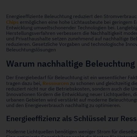
Energieeffiziente Beleuchtung reduziert den Stromverbra
Chips
ermöglichen eine hohe Lichtausbeute bei geringem En
Entwicklung umweltschonender Technologien bei. Langlebi
Herstellungsverfahren verbessern die Nachhaltigkeit mode
und Privathaushalte setzen zunehmend auf nachhaltige Be
reduzieren. Gesetzliche Vorgaben und technologische Innov
Beleuchtungslösungen
Warum nachhaltige Beleuchtung 
Der Energiebedarf für Beleuchtung ist ein wesentlicher Fak
Ressourcen
tragen dazu bei,
zu schonen und gleichzeitig di
reduziert nicht nur die Betriebskosten, sondern auch die 
Innovationen fördern die Entwicklung neuer Lichtquellen, di
urbanen Gebieten wird verstärkt auf moderne Beleuchtung
und den Energieverbrauch nachhaltig zu optimieren.
Energieeffizienz als Schlüssel zur Re
Moderne Lichtquellen benötigen weniger Strom für dieselbe