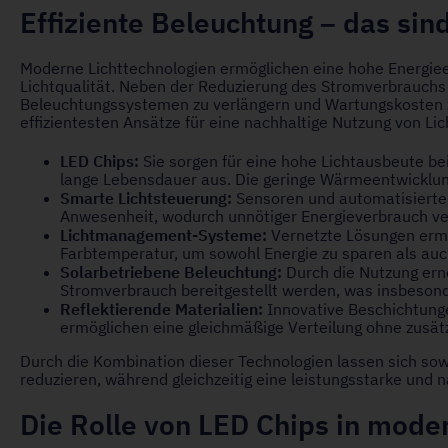
Effiziente Beleuchtung – das sin
Moderne Lichttechnologien ermöglichen eine hohe Energiee
Lichtqualität. Neben der Reduzierung des Stromverbrauchs
Beleuchtungssystemen zu verlängern und Wartungskosten zu
effizientesten Ansätze für eine nachhaltige Nutzung von Lic
LED Chips:
Sie sorgen für eine hohe Lichtausbeute b
lange Lebensdauer aus. Die geringe Wärmeentwicklung
Smarte Lichtsteuerung:
Sensoren und automatisierte 
Anwesenheit, wodurch unnötiger Energieverbrauch ve
Lichtmanagement-Systeme:
Vernetzte Lösungen ermög
Farbtemperatur, um sowohl Energie zu sparen als auc
Solarbetriebene Beleuchtung:
Durch die Nutzung ern
Stromverbrauch bereitgestellt werden, was insbesonde
Reflektierende Materialien:
Innovative Beschichtunge
ermöglichen eine gleichmäßige Verteilung ohne zusät
Durch die Kombination dieser Technologien lassen sich so
reduzieren, während gleichzeitig eine leistungsstarke und 
Die Rolle von LED Chips in mod