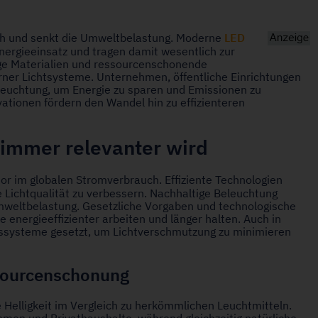
LED
uch und senkt die Umweltbelastung. Moderne
ergieeinsatz und tragen damit wesentlich zur
ge Materialien und ressourcenschonende
rner Lichtsysteme. Unternehmen, öffentliche Einrichtungen
leuchtung, um Energie zu sparen und Emissionen zu
ationen fördern den Wandel hin zu effizienteren
immer relevanter wird
tor im globalen Stromverbrauch. Effiziente Technologien
e Lichtqualität zu verbessern. Nachhaltige Beleuchtung
Umweltbelastung. Gesetzliche Vorgaben und technologische
e energieeffizienter arbeiten und länger halten. Auch in
ssysteme gesetzt, um Lichtverschmutzung zu minimieren
ssourcenschonung
 Helligkeit im Vergleich zu herkömmlichen Leuchtmitteln.