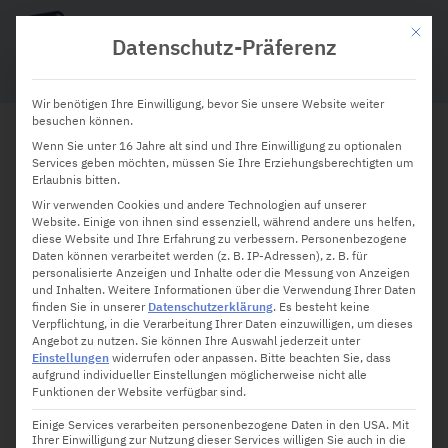
Mit die
Datenschutz-Präferenz
Wir benötigen Ihre Einwilligung, bevor Sie unsere Website weiter
besuchen können.
Wenn Sie unter 16 Jahre alt sind und Ihre Einwilligung zu optionalen
Die Rolle von Quantum
Services geben möchten, müssen Sie Ihre Erziehungsberechtigten um
Erlaubnis bitten.
Computing in der Zukunft der
Wir verwenden Cookies und andere Technologien auf unserer
Website. Einige von ihnen sind essenziell, während andere uns helfen,
Hardware-Technologie
diese Website und Ihre Erfahrung zu verbessern.
Personenbezogene
Daten können verarbeitet werden (z. B. IP-Adressen), z. B. für
personalisierte Anzeigen und Inhalte oder die Messung von Anzeigen
und Inhalten.
Weitere Informationen über die Verwendung Ihrer Daten
finden Sie in unserer
Datenschutzerklärung
.
Es besteht keine
Verpflichtung, in die Verarbeitung Ihrer Daten einzuwilligen, um dieses
Angebot zu nutzen.
Sie können Ihre Auswahl jederzeit unter
Einstellungen
widerrufen oder anpassen.
Bitte beachten Sie, dass
aufgrund individueller Einstellungen möglicherweise nicht alle
Funktionen der Website verfügbar sind.
Einige Services verarbeiten personenbezogene Daten in den USA. Mit
Ihrer Einwilligung zur Nutzung dieser Services willigen Sie auch in die