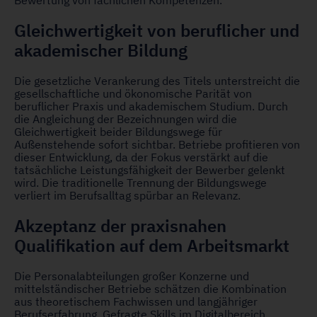
Bewertung von fachlichen Kompetenzen.
Gleichwertigkeit von beruflicher und
akademischer Bildung
Die gesetzliche Verankerung des Titels unterstreicht die
gesellschaftliche und ökonomische Parität von
beruflicher Praxis und akademischem Studium. Durch
die Angleichung der Bezeichnungen wird die
Gleichwertigkeit beider Bildungswege für
Außenstehende sofort sichtbar. Betriebe profitieren von
dieser Entwicklung, da der Fokus verstärkt auf die
tatsächliche Leistungsfähigkeit der Bewerber gelenkt
wird. Die traditionelle Trennung der Bildungswege
verliert im Berufsalltag spürbar an Relevanz.
Akzeptanz der praxisnahen
Qualifikation auf dem Arbeitsmarkt
Die Personalabteilungen großer Konzerne und
mittelständischer Betriebe schätzen die Kombination
aus theoretischem Fachwissen und langjähriger
Berufserfahrung. Gefragte Skills im Digitalbereich