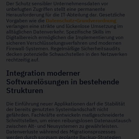
Der Schutz sensibler Unternehmensdaten vor
unbefugten Zugriffen stellt eine permanente
Herausforderung für die IT-Abteilung dar. Gesetzliche
Datenschutz-Grundverordnung
Vorgaben wie die
verlangen eine strikte und lückenlose Umsetzung im
alltäglichen Datenverkehr. Spezifische Skills im
Digitalbereich ermöglichen die Implementierung von
sicheren Verschlüsselungsverfahren und modernen
Firewall-Systemen. Regelmäßige Sicherheitsaudits
decken potenzielle Schwachstellen in den Netzwerken
rechtzeitig auf.
Integration moderner
Softwarelösungen in bestehende
Strukturen
Die Einführung neuer Applikationen darf die Stabilität
der bereits genutzten Systemlandschaft nicht
gefährden. Fachkräfte entwickeln maßgeschneiderte
Schnittstellen, um einen reibungslosen Datenaustausch
zwischen Alt- und Neusystemen zu gewährleisten.
Datenverluste während des Migrationsprozesses
werden durch sorgsam geplante Backup-Strategien