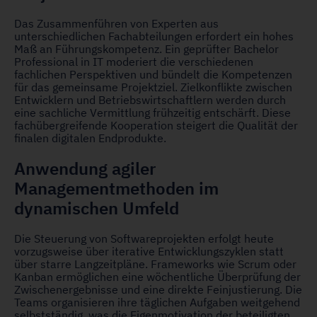
Das Zusammenführen von Experten aus
unterschiedlichen Fachabteilungen erfordert ein hohes
Maß an Führungskompetenz. Ein geprüfter Bachelor
Professional in IT moderiert die verschiedenen
fachlichen Perspektiven und bündelt die Kompetenzen
für das gemeinsame Projektziel. Zielkonflikte zwischen
Entwicklern und Betriebswirtschaftlern werden durch
eine sachliche Vermittlung frühzeitig entschärft. Diese
fachübergreifende Kooperation steigert die Qualität der
finalen digitalen Endprodukte.
Anwendung agiler
Managementmethoden im
dynamischen Umfeld
Die Steuerung von Softwareprojekten erfolgt heute
vorzugsweise über iterative Entwicklungszyklen statt
über starre Langzeitpläne. Frameworks wie Scrum oder
Kanban ermöglichen eine wöchentliche Überprüfung der
Zwischenergebnisse und eine direkte Feinjustierung. Die
Teams organisieren ihre täglichen Aufgaben weitgehend
selbstständig, was die Eigenmotivation der beteiligten