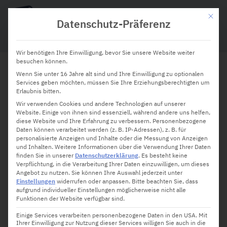
Mit die
Datenschutz-Präferenz
Wir benötigen Ihre Einwilligung, bevor Sie unsere Website weiter
besuchen können.
Wenn Sie unter 16 Jahre alt sind und Ihre Einwilligung zu optionalen
Bachelor Professional in IT:
Services geben möchten, müssen Sie Ihre Erziehungsberechtigten um
Erlaubnis bitten.
Die Skills moderner
Wir verwenden Cookies und andere Technologien auf unserer
Website. Einige von ihnen sind essenziell, während andere uns helfen,
Digitalteams
diese Website und Ihre Erfahrung zu verbessern.
Personenbezogene
Daten können verarbeitet werden (z. B. IP-Adressen), z. B. für
personalisierte Anzeigen und Inhalte oder die Messung von Anzeigen
und Inhalten.
Weitere Informationen über die Verwendung Ihrer Daten
finden Sie in unserer
Datenschutzerklärung
.
Es besteht keine
Verpflichtung, in die Verarbeitung Ihrer Daten einzuwilligen, um dieses
Angebot zu nutzen.
Sie können Ihre Auswahl jederzeit unter
Einstellungen
widerrufen oder anpassen.
Bitte beachten Sie, dass
aufgrund individueller Einstellungen möglicherweise nicht alle
Funktionen der Website verfügbar sind.
Einige Services verarbeiten personenbezogene Daten in den USA. Mit
Ihrer Einwilligung zur Nutzung dieser Services willigen Sie auch in die