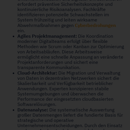
erfordert präventive Sicherheitskonzepte und
kontinuierliche Risikoanalysen. Fachkräfte
identifizieren potenzielle Schwachstellen im
System frühzeitig und leiten wirksame
Cyberbedrohungen
Abwehrmaßnahmen gegen
ein.
Agiles Projektmanagement:
Die Koordination
moderner Digitalteams erfolgt über flexible
Methoden wie Scrum oder Kanban zur Optimierung
von Arbeitsabläufen. Diese Arbeitsweise
ermöglicht eine schnelle Anpassung an veränderte
Projektanforderungen und sichert eine
transparente Kommunikation.
Cloud-Architektur:
Die Migration und Verwaltung
von Daten in dezentralen Netzwerken sichert die
Skalierbarkeit und Verfügbarkeit betrieblicher
Anwendungen. Experten konzipieren stabile
Systemumgebungen und überwachen die
Performance der eingesetzten cloudbasierten
Softwarelösungen.
Datenanalyse:
Die systematische Auswertung
großer Datenmengen liefert die fundierte Basis für
strategische und operative
Unternehmensentscheidungen. Durch den Einsatz