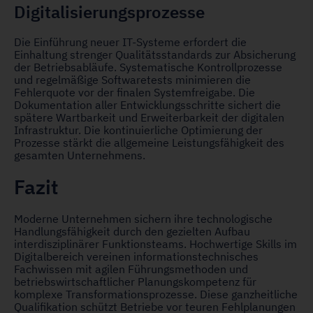
Digitalisierungsprozesse
Die Einführung neuer IT-Systeme erfordert die
Einhaltung strenger Qualitätsstandards zur Absicherung
der Betriebsabläufe. Systematische Kontrollprozesse
und regelmäßige Softwaretests minimieren die
Fehlerquote vor der finalen Systemfreigabe. Die
Dokumentation aller Entwicklungsschritte sichert die
spätere Wartbarkeit und Erweiterbarkeit der digitalen
Infrastruktur. Die kontinuierliche Optimierung der
Prozesse stärkt die allgemeine Leistungsfähigkeit des
gesamten Unternehmens.
Fazit
Moderne Unternehmen sichern ihre technologische
Handlungsfähigkeit durch den gezielten Aufbau
interdisziplinärer Funktionsteams. Hochwertige Skills im
Digitalbereich vereinen informationstechnisches
Fachwissen mit agilen Führungsmethoden und
betriebswirtschaftlicher Planungskompetenz für
komplexe Transformationsprozesse. Diese ganzheitliche
Qualifikation schützt Betriebe vor teuren Fehlplanungen