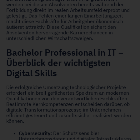
werden bei diesen Absolventen bereits während der
Fortbildung direkt im realen Arbeitsumfeld erprobt und
gefestigt. Das Fehlen einer langen Einarbeitungszeit
macht diese Fachkräfte für Arbeitgeber ökonomisch
äußerst attraktiv. Diese Qualifikation sichert den
Absolventen hervorragende Karrierechancen in
unterschiedlichen Wirtschaftszweigen.
Bachelor Professional in IT –
Überblick der wichtigsten
Digital Skills
Die erfolgreiche Umsetzung technologischer Projekte
erfordert ein breit gefächertes Spektrum an modernen
Qualifikationen von den verantwortlichen Fachkräften.
Bestimmte Kernkompetenzen entscheiden darüber, ob
digitale Transformationsprozesse im Unternehmen
effizient gesteuert und zukunftssicher realisiert werden
können.
Cybersecurity:
Der Schutz sensibler
Unternehmensdaten und digitaler Infrastrukturen