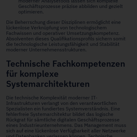
moderner Analysetools lassen sich komplexe
Geschäftsprozesse präzise abbilden und gezielt
optimieren.
Die Beherrschung dieser Disziplinen ermöglicht eine
lückenlose Verknüpfung von technologischem
Fachwissen und operativer Umsetzungskompetenz.
Absolventen dieses Qualifikationsprofils sichern somit
die technologische Leistungsfähigkeit und Stabilität
moderner Unternehmensstrukturen.
Technische Fachkompetenzen
für komplexe
Systemarchitekturen
Die technische Komplexität moderner IT-
Infrastrukturen verlangt von den verantwortlichen
Spezialisten ein fundiertes Systemverständnis. Eine
fehlerfreie Systemarchitektur bildet das logische
Rückgrat für sämtliche digitalen Geschäftsprozesse
eines Industrieunternehmens. Das Management muss
sich auf eine lückenlose Verfügbarkeit aller Netzwerke
und Datenbanken verlassen können. Technische