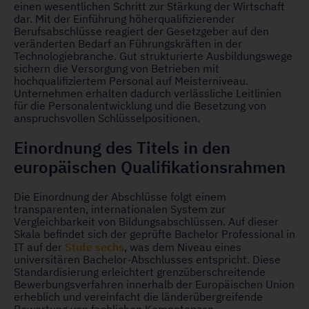
einen wesentlichen Schritt zur Stärkung der Wirtschaft
dar. Mit der Einführung höherqualifizierender
Berufsabschlüsse reagiert der Gesetzgeber auf den
veränderten Bedarf an Führungskräften in der
Technologiebranche. Gut strukturierte Ausbildungswege
sichern die Versorgung von Betrieben mit
hochqualifiziertem Personal auf Meisterniveau.
Unternehmen erhalten dadurch verlässliche Leitlinien
für die Personalentwicklung und die Besetzung von
anspruchsvollen Schlüsselpositionen.
Einordnung des Titels in den
europäischen Qualifikationsrahmen
Die Einordnung der Abschlüsse folgt einem
transparenten, internationalen System zur
Vergleichbarkeit von Bildungsabschlüssen. Auf dieser
Skala befindet sich der geprüfte Bachelor Professional in
Stufe sechs
IT auf der
, was dem Niveau eines
universitären Bachelor-Abschlusses entspricht. Diese
Standardisierung erleichtert grenzüberschreitende
Bewerbungsverfahren innerhalb der Europäischen Union
erheblich und vereinfacht die länderübergreifende