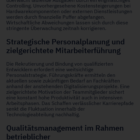
überwacht laufende Ausgaben durch ein engmaschiges
Controlling. Unvorhergesehene Kostensteigerungen bei
Hardwarekomponenten oder externen Dienstleistungen
werden durch finanzielle Puffer abgefangen.
Wirtschaftliche Abweichungen lassen sich durch diese
stringente Überwachung zeitnah korrigieren.
Strategische Personalplanung und
zielgerichtete Mitarbeiterführung
Die Rekrutierung und Bindung von qualifizierten
Entwicklern erfordert eine weitsichtige
Personalstrategie. Führungskräfte ermitteln den
aktuellen sowie zukünftigen Bedarf an Fachkräften
anhand der anstehenden Digitalisierungsprojekte. Eine
zielgerichtete Motivation der Teammitglieder sichert
eine konstant hohe Produktivität auch in intensiven
Arbeitsphasen. Das Schaffen verlässlicher Karrierepfade
senkt die Fluktuation innerhalb der
Technologieabteilung nachhaltig.
Qualitätsmanagement im Rahmen
betrieblicher